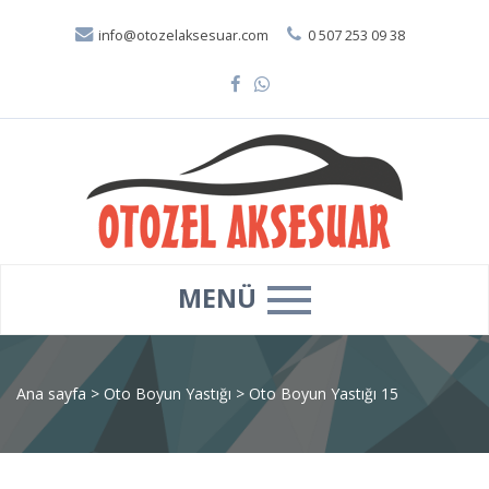
info@otozelaksesuar.com
0 507 253 09 38
MENÜ
Ana sayfa
>
Oto Boyun Yastığı
>
Oto Boyun Yastığı 15