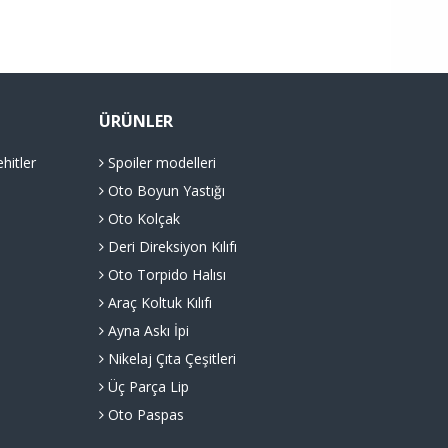
ÜRÜNLER
hitler
Spoiler modelleri
Oto Boyun Yastığı
Oto Kolçak
Deri Direksiyon Kılıfı
Oto Torpido Halısı
Araç Koltuk Kılıfı
Ayna Askı İpi
Nikelaj Çıta Çeşitleri
Üç Parça Lip
Oto Paspas