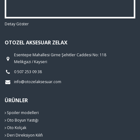
Detay Göster
OTOZEL AKSESUAR ZELAX
Esentepe Mahallesi Girne Şehitler Caddesi No: 118
Melikgazi / Kayseri
0 507 253 09 38
info@otozelaksesuar.com
ÜRÜNLER
Spoiler modelleri
Oto Boyun Yastığı
Oto Kolçak
Deri Direksiyon Kılıfı